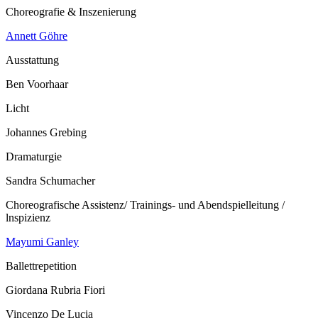
Choreografie & Inszenierung
Annett Göhre
Ausstattung
Ben Voorhaar
Licht
Johannes Grebing
Dramaturgie
Sandra Schumacher
Choreografische Assistenz/ Trainings- und Abendspielleitung /
lnspizienz
Mayumi Ganley
Ballettrepetition
Giordana Rubria Fiori
Vincenzo De Lucia