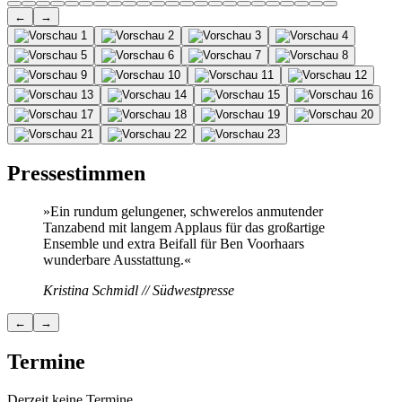
←
→
Pressestimmen
»Ein rundum gelungener, schwerelos anmutender
Tanzabend mit langem Applaus für das großartige
Ensemble und extra Beifall für Ben Voorhaars
wunderbare Ausstattung.«
Kristina Schmidl // Südwestpresse
←
→
Termine
Derzeit keine Termine.