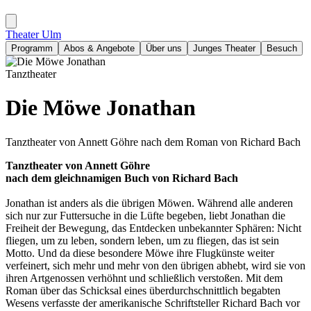
Theater Ulm
Programm
Abos & Angebote
Über uns
Junges Theater
Besuch
Tanztheater
Die Möwe Jonathan
Tanztheater von Annett Göhre nach dem Roman von Richard Bach
Tanztheater von Annett Göhre
nach dem gleichnamigen Buch von Richard Bach
Jonathan ist anders als die übrigen Möwen. Während alle anderen
sich nur zur Futtersuche in die Lüfte begeben, liebt Jonathan die
Freiheit der Bewegung, das Entdecken unbekannter Sphären: Nicht
fliegen, um zu leben, sondern leben, um zu fliegen, das ist sein
Motto. Und da diese besondere Möwe ihre Flugkünste weiter
verfeinert, sich mehr und mehr von den übrigen abhebt, wird sie von
ihren Artgenossen verhöhnt und schließlich verstoßen. Mit dem
Roman über das Schicksal eines überdurchschnittlich begabten
Wesens verfasste der amerikanische Schriftsteller Richard Bach vor