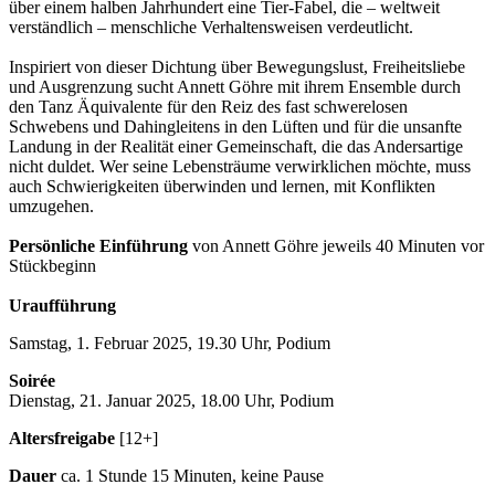
über einem halben Jahrhundert eine Tier-Fabel, die – weltweit
verständlich – menschliche Verhaltensweisen verdeutlicht.
Inspiriert von dieser Dichtung über Bewegungslust, Freiheitsliebe
und Ausgrenzung sucht Annett Göhre mit ihrem Ensemble durch
den Tanz Äquivalente für den Reiz des fast schwerelosen
Schwebens und Dahingleitens in den Lüften und für die unsanfte
Landung in der Realität einer Gemeinschaft, die das Andersartige
nicht duldet. Wer seine Lebensträume verwirklichen möchte, muss
auch Schwierigkeiten überwinden und lernen, mit Konflikten
umzugehen.
Persönliche Einführung
von Annett Göhre jeweils 40 Minuten vor
Stückbeginn
Uraufführung
Samstag, 1. Februar 2025, 19.30 Uhr, Podium
Soirée
Dienstag, 21. Januar 2025, 18.00 Uhr, Podium
Altersfreigabe
[12+]
Dauer
ca. 1 Stunde 15 Minuten, keine Pause