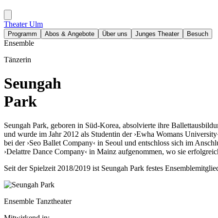
Theater Ulm
Programm
Abos & Angebote
Über uns
Junges Theater
Besuch
Ensemble
Tänzerin
Seungah
Park
Seungah Park, geboren in Süd-Korea, absolvierte ihre Ballettausbildun
und wurde im Jahr 2012 als Studentin der ›Ewha Womans University‹ 
bei der ›Seo Ballet Company‹ in Seoul und entschloss sich im Anschl
›Delattre Dance Company‹ in Mainz aufgenommen, wo sie erfolgreic
Seit der Spielzeit 2018/2019 ist Seungah Park festes Ensemblemitgli
Ensemble Tanztheater
Mitwirkend in: