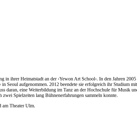
g in ihrer Heimatstadt an der ›Yewon Art School‹. In den Jahren 2005 b
in Seoul aufgenommen. 2012 beendete sie erfolgreich ihr Studium mit
uss daran, eine Weiterbildung im Tanz an der Hochschule für Musik und
h zwei Spielzeiten lang Bühnenerfahrungen sammeln konnte.
ed am Theater Ulm.