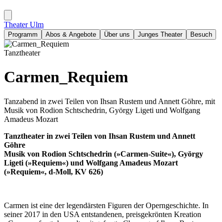
Theater Ulm
Programm
Abos & Angebote
Über uns
Junges Theater
Besuch
Tanztheater
Carmen_Requiem
Tanzabend in zwei Teilen von Ihsan Rustem und Annett Göhre, mit
Musik von Rodion Schtschedrin, György Ligeti und Wolfgang
Amadeus Mozart
Tanztheater in zwei Teilen von Ihsan Rustem und Annett
Göhre
Musik von Rodion Schtschedrin (»Carmen-Suite«), György
Ligeti (»Requiem«) und Wolfgang Amadeus Mozart
(»Requiem«, d-Moll, KV 626)
Carmen ist eine der legendärsten Figuren der Operngeschichte. In
seiner 2017 in den USA entstandenen, preisgekrönten Kreation