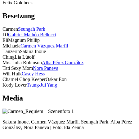
Felix Goldbeck
Besetzung
Carmen
Seungah Park
DJ
Gabriel Mathéo Bellucci
Eli
Magnum Phillip
Michaela
Carmen Vázquez Marfil
Tänzerin
Sakura Inoue
Ching
Lia Lütolf
Mrs. Julia Robinson
Alba Pérez González
Tati Sexy Mom
Nora Paneva
Will Hulk
Casey Hess
Charnel Chop Keeper
Oskar Eon
Kody Lover
Tsung-Jui Yang
Media
Sakura Inoue, Carmen Vázquez Marfil, Seungah Park, Alba Pérez
González, Nora Paneva | Foto: Ida Zenna