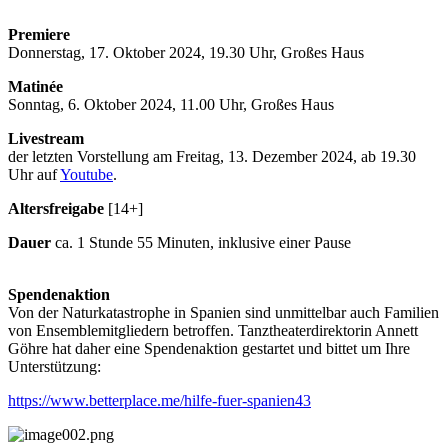
Premiere
Donnerstag, 17. Oktober 2024, 19.30 Uhr, Großes Haus
Matinée
Sonntag, 6. Oktober 2024, 11.00 Uhr, Großes Haus
Livestream
der letzten Vorstellung am Freitag, 13. Dezember 2024, ab 19.30
Uhr auf
Youtube
.
Altersfreigabe
[14+]
Dauer
ca. 1 Stunde 55 Minuten, inklusive einer Pause
Spendenaktion
Von der Naturkatastrophe in Spanien sind unmittelbar auch Familien
von Ensemblemitgliedern betroffen. Tanztheaterdirektorin Annett
Göhre hat daher eine Spendenaktion gestartet und bittet um Ihre
Unterstützung:
https://www.betterplace.me/hilfe-fuer-spanien43