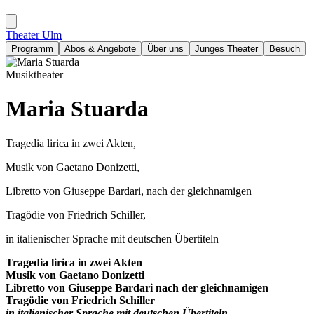
Theater Ulm
Programm
Abos & Angebote
Über uns
Junges Theater
Besuch
Musiktheater
Maria Stuarda
Tragedia lirica in zwei Akten,
Musik von Gaetano Donizetti,
Libretto von Giuseppe Bardari, nach der gleichnamigen
Tragödie von Friedrich Schiller,
in italienischer Sprache mit deutschen Übertiteln
Tragedia lirica in zwei Akten
Musik von Gaetano Donizetti
Libretto von Giuseppe Bardari nach der gleichnamigen
Tragödie von Friedrich Schiller
in italienischer Sprache mit deutschen Übertiteln