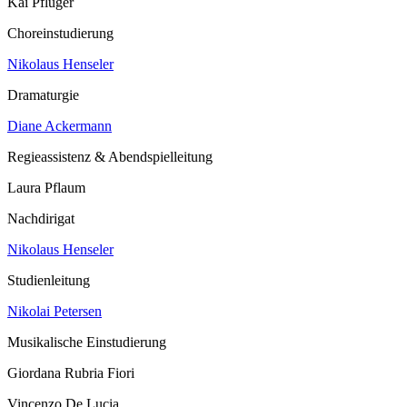
Kai Pflüger
Choreinstudierung
Nikolaus Henseler
Dramaturgie
Diane Ackermann
Regieassistenz & Abendspielleitung
Laura Pflaum
Nachdirigat
Nikolaus Henseler
Studienleitung
Nikolai Petersen
Musikalische Einstudierung
Giordana Rubria Fiori
Vincenzo De Lucia