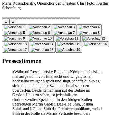
Maria Rosendorfsky, Opernchor des Theaters Ulm | Foto: Kerstin
Schomburg
←
→
Pressestimmen
»Während Rosendorfsky Englands Königin mal eiskalt,
mal aufgewühlt von Eifersucht und Ungewissheit
höchst überzeugend spielt und singt, schafft Zubko es,
sich stimmlich in jeder Szene nochmal selbst zu
übertreffen. Beide gemeinsam auf der Bühne im
Großen Haus zu sehen, ist jedenfalls ein
eindrucksvolles Spektakel. In den übrigen Rollen
überzeugen Martin Gäbler, Dae-Hee Shin, Joshua
Spink und I-Chiao Shih das Premierenpublikum, wobei
Shih in der Rolle als Marias Vertraute besonders