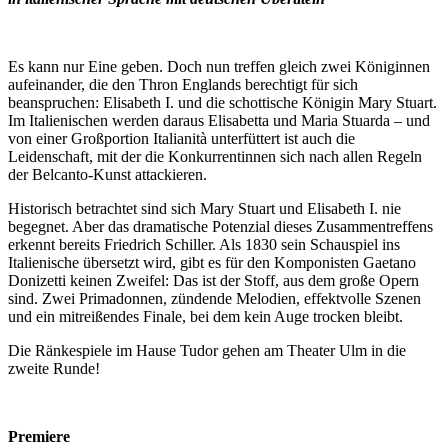
Es kann nur Eine geben. Doch nun treffen gleich zwei Königinnen
aufeinander, die den Thron Englands berechtigt für sich
beanspruchen: Elisabeth I. und die schottische Königin Mary Stuart.
Im Italienischen werden daraus Elisabetta und Maria Stuarda – und
von einer Großportion Italianità unterfüttert ist auch die
Leidenschaft, mit der die Konkurrentinnen sich nach allen Regeln
der Belcanto-Kunst attackieren.
Historisch betrachtet sind sich Mary Stuart und Elisabeth I. nie
begegnet. Aber das dramatische Potenzial dieses Zusammentreffens
erkennt bereits Friedrich Schiller. Als 1830 sein Schauspiel ins
Italienische übersetzt wird, gibt es für den Komponisten Gaetano
Donizetti keinen Zweifel: Das ist der Stoff, aus dem große Opern
sind. Zwei Primadonnen, zündende Melodien, effektvolle Szenen
und ein mitreißendes Finale, bei dem kein Auge trocken bleibt.
Die Ränkespiele im Hause Tudor gehen am Theater Ulm in die
zweite Runde!
Premiere