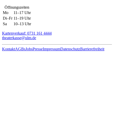
Öffnungszeiten
Mo
11–17 Uhr
Di–Fr
11–19 Uhr
Sa
10–13 Uhr
Kartenverkauf: 0731 161 4444
theaterkasse@ulm.de
Kontakt
AGBs
Jobs
Presse
Impressum
Datenschutz
Barrierefreiheit