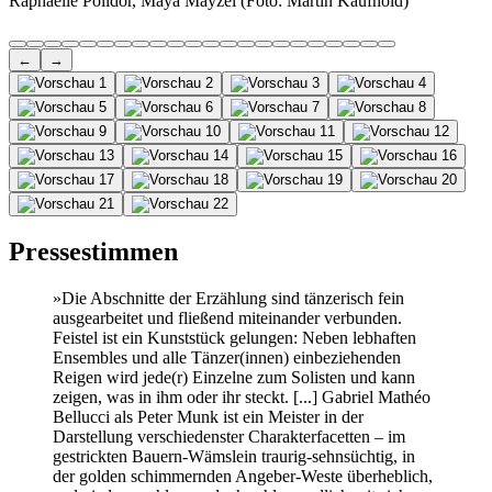
Raphaëlle Polidor, Maya Mayzel (Foto: Martin Kaufhold)
←
→
Pressestimmen
»Die Abschnitte der Erzählung sind tänzerisch fein
ausgearbeitet und fließend miteinander verbunden.
Feistel ist ein Kunststück gelungen: Neben lebhaften
Ensembles und alle Tänzer(innen) einbeziehenden
Reigen wird jede(r) Einzelne zum Solisten und kann
zeigen, was in ihm oder ihr steckt. [...] Gabriel Mathéo
Bellucci als Peter Munk ist ein Meister in der
Darstellung verschiedenster Charakterfacetten – im
gestrickten Bauern-Wämslein traurig-sehnsüchtig, in
der golden schimmernden Angeber-Weste überheblich,