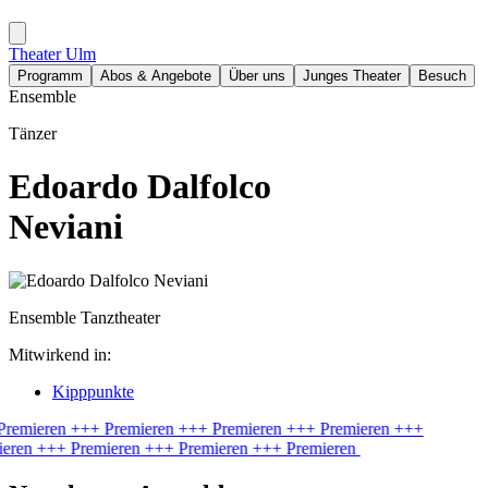
Theater Ulm
Programm
Abos & Angebote
Über uns
Junges Theater
Besuch
Ensemble
Tänzer
Edoardo Dalfolco
Neviani
Ensemble Tanztheater
Mitwirkend in:
Kipppunkte
Premieren
+++ Premieren
+++ Premieren
+++ Premieren
+++
ieren
+++ Premieren
+++ Premieren
+++ Premieren