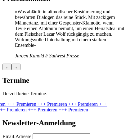
»Was abläuft: in altmodischer Kostümierung und
bewährten Dialogen das reine Stück. Mit zackigem
Männertanz, mit einer Gespenster-Klamotte, wenn
Tevje einen Alptraum bemüht, um einen Heiratsdeal mit
dem Fleischer Lazar Wolf rückgängig zu machen.
Wirkungsvolle Unterhaltung mit einem starken
Ensemble«
Jürgen Kanold // Südwest Presse
←
→
Termine
Derzeit keine Termine.
ren
+++ Premieren
+++ Premieren
+++ Premieren
+++
++ Premieren
+++ Premieren
+++ Premieren
Newsletter-Anmeldung
Email-Adresse