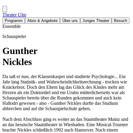
Theater Ulm
Programm
Abos & Angebote
Über uns
Junges Theater
Besuch
Ensemble
Schauspieler
Gunther
Nickles
Da saß er nun, der Klassenkasper und studierte Psychologie... Ein
Jahr lang Statistik- und Wahrscheinlichkeitsrechnung - trocken wie
Knäckebrot. Doch den Eltern lag das Glück des Kindes mehr am
Herzen als ein Doktortitel und ein Urahn mütterlicherseits war als
Schauspieler bereits über die Runden gekommen und auch kein
Hallodri gewesen - also - Gunther Nickles durfte das Studium
abbrechen und auf die Schauspielschule gehen.
Nach dem Abschluss ging es weiter an das Staatstheater Mainz und
an das hessische Staatstheater in Wiesbaden. Eine Musical-Tournee
brachte Nickles schließlich 1992 nach Hannover. Nach einem