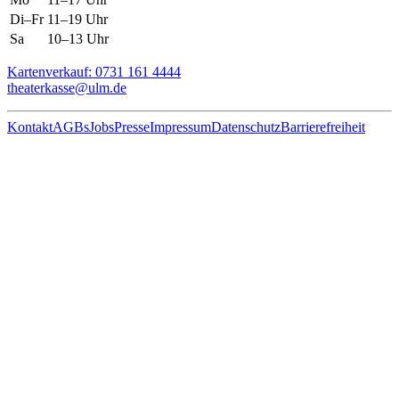
Di–Fr
11–19 Uhr
Sa
10–13 Uhr
Kartenverkauf: 0731 161 4444
theaterkasse@ulm.de
Kontakt
AGBs
Jobs
Presse
Impressum
Datenschutz
Barrierefreiheit