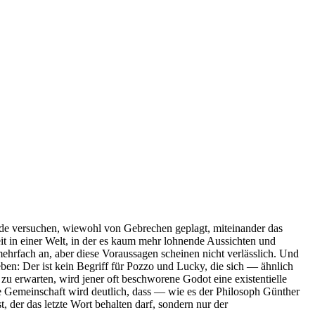
Beide versuchen, wiewohl von Gebrechen geplagt, miteinander das
heit in einer Welt, in der es kaum mehr lohnende Aussichten und
ehrfach an, aber diese Voraussagen scheinen nicht verlässlich. Und
en: Der ist kein Begriff für Pozzo und Lucky, die sich — ähnlich
u erwarten, wird jener oft beschworene Godot eine existentielle
 Gemeinschaft wird deutlich, dass — wie es der Philosoph Günther
 der das letzte Wort behalten darf, sondern nur der