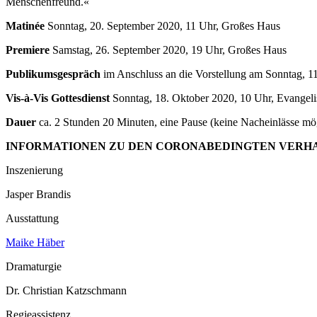
Menschenfreund.«
Matinée
Sonntag, 20. September 2020, 11 Uhr, Großes Haus
Premiere
Samstag, 26. September 2020, 19 Uhr, Großes Haus
Publikumsgespräch
im Anschluss an die Vorstellung am Sonntag, 1
Vis-à-Vis Gottesdienst
Sonntag, 18. Oktober 2020, 10 Uhr, Evangelis
Dauer
ca. 2 Stunden 20 Minuten, eine Pause (keine Nacheinlässe mö
INFORMATIONEN ZU DEN CORONABEDINGTEN VERHA
Inszenierung
Jasper Brandis
Ausstattung
Maike Häber
Dramaturgie
Dr. Christian Katzschmann
Regieassistenz