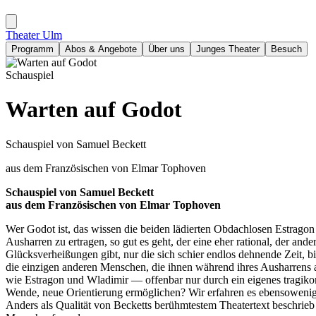
Theater Ulm
Programm
Abos & Angebote
Über uns
Junges Theater
Besuch
Schauspiel
Warten auf Godot
Schauspiel von Samuel Beckett
aus dem Französischen von Elmar Tophoven
Schauspiel von Samuel Beckett
aus dem Französischen von Elmar Tophoven
Wer Godot ist, das wissen die beiden lädierten Obdachlosen Estragon
Ausharren zu ertragen, so gut es geht, der eine eher rational, der an
Glücksverheißungen gibt, nur die sich schier endlos dehnende Zeit, b
die einzigen anderen Menschen, die ihnen während ihres Ausharrens a
wie Estragon und Wladimir — offenbar nur durch ein eigenes tragikom
Wende, neue Orientierung ermöglichen? Wir erfahren es ebensowenig
Anders als Qualität von Becketts berühmtestem Theatertext beschrieb 