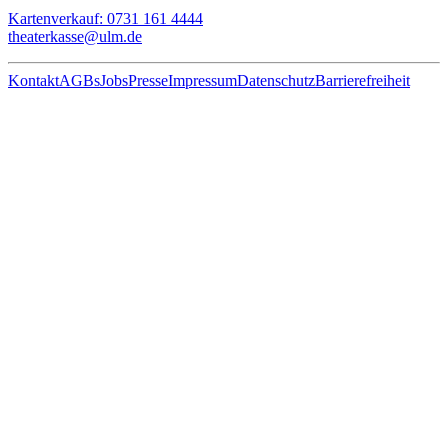
Kartenverkauf: 0731 161 4444
theaterkasse@ulm.de
Kontakt
AGBs
Jobs
Presse
Impressum
Datenschutz
Barrierefreiheit