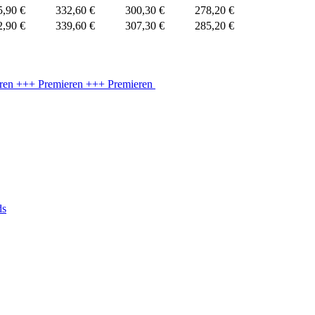
5,90 €
332,60 €
300,30 €
278,20 €
2,90 €
339,60 €
307,30 €
285,20 €
n
+++ Premieren
+++ Premieren
ds