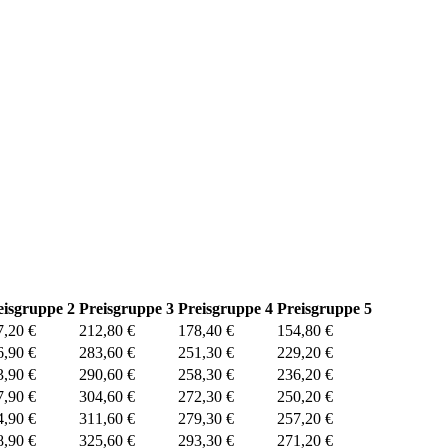
eisgruppe 2
Preisgruppe 3
Preisgruppe 4
Preisgruppe 5
7,20 €
212,80 €
178,40 €
154,80 €
6,90 €
283,60 €
251,30 €
229,20 €
3,90 €
290,60 €
258,30 €
236,20 €
7,90 €
304,60 €
272,30 €
250,20 €
4,90 €
311,60 €
279,30 €
257,20 €
8,90 €
325,60 €
293,30 €
271,20 €