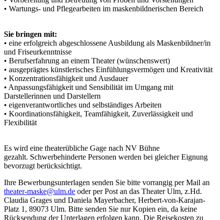
• Wartungs- und Pflegearbeiten im maskenbildnerischen Bereich
Sie bringen mit:
• eine erfolgreich abgeschlossene Ausbildung als Maskenbildner/in
und Friseurkenntnisse
• Berufserfahrung an einem Theater (wünschenswert)
• ausgeprägtes künstlerisches Einfühlungsvermögen und Kreativität
• Konzentrationsfähigkeit und Ausdauer
• Anpassungsfähigkeit und Sensibilität im Umgang mit
Darstellerinnen und Darstellern
• eigenverantwortliches und selbständiges Arbeiten
• Koordinationsfähigkeit, Teamfähigkeit, Zuverlässigkeit und
Flexibilität
Es wird eine theaterübliche Gage nach NV Bühne
gezahlt. Schwerbehinderte Personen werden bei gleicher Eignung
bevorzugt berücksichtigt.
Ihre Bewerbungsunterlagen senden Sie bitte vorrangig per Mail an
theater-maske@ulm.de
oder per Post an das Theater Ulm, z.Hd.
Claudia Grages und Daniela Mayerbacher, Herbert-von-Karajan-
Platz 1, 89073 Ulm. Bitte senden Sie nur Kopien ein, da keine
Rücksendung der Unterlagen erfolgen kann. Die Reisekosten zu