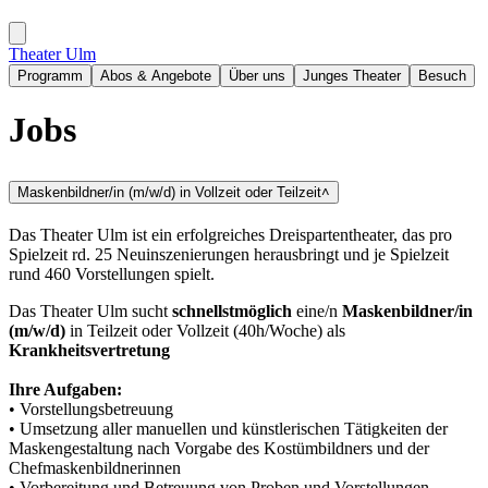
Theater Ulm
Programm
Abos & Angebote
Über uns
Junges Theater
Besuch
Jobs
Maskenbildner/in (m/w/d) in Vollzeit oder Teilzeit
˄
Das Theater Ulm ist ein erfolgreiches Dreispartentheater, das pro
Spielzeit rd. 25 Neuinszenierungen herausbringt und je Spielzeit
rund 460 Vorstellungen spielt.
Das Theater Ulm sucht
schnellstmöglich
eine/n
Maskenbildner/in
(m/w/d)
in Teilzeit oder Vollzeit (40h/Woche) als
Krankheitsvertretung
Ihre Aufgaben:
• Vorstellungsbetreuung
• Umsetzung aller manuellen und künstlerischen Tätigkeiten der
Maskengestaltung nach Vorgabe des Kostümbildners und der
Chefmaskenbildnerinnen
• Vorbereitung und Betreuung von Proben und Vorstellungen