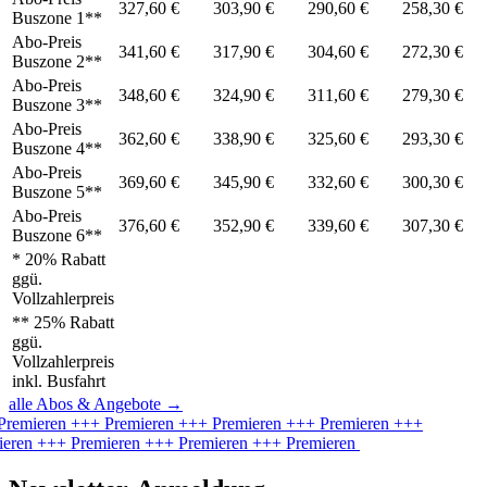
327,60 €
303,90 €
290,60 €
258,30 €
Buszone 1**
Abo-Preis
341,60 €
317,90 €
304,60 €
272,30 €
Buszone 2**
Abo-Preis
348,60 €
324,90 €
311,60 €
279,30 €
Buszone 3**
Abo-Preis
362,60 €
338,90 €
325,60 €
293,30 €
Buszone 4**
Abo-Preis
369,60 €
345,90 €
332,60 €
300,30 €
Buszone 5**
Abo-Preis
376,60 €
352,90 €
339,60 €
307,30 €
Buszone 6**
* 20% Rabatt
ggü.
Vollzahlerpreis
** 25% Rabatt
ggü.
Vollzahlerpreis
inkl. Busfahrt
alle Abos & Angebote
→
Premieren
+++ Premieren
+++ Premieren
+++ Premieren
+++
ieren
+++ Premieren
+++ Premieren
+++ Premieren