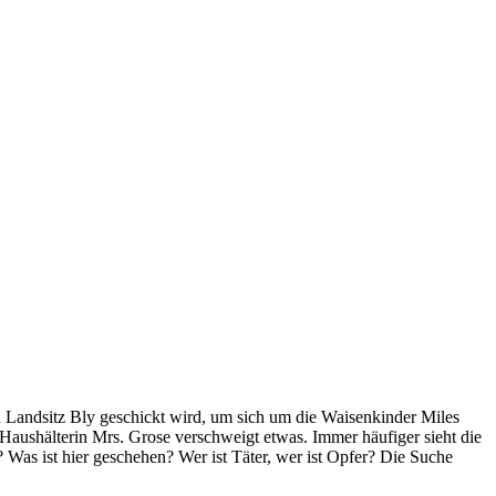
en Landsitz Bly geschickt wird, um sich um die Waisenkinder Miles
 Haushälterin Mrs. Grose verschweigt etwas. Immer häufiger sieht die
as ist hier geschehen? Wer ist Täter, wer ist Opfer? Die Suche