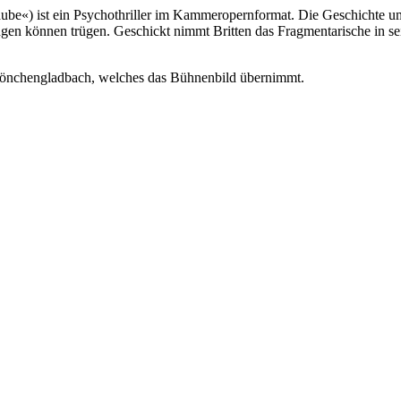
ube«) ist ein Psychothriller im Kammeropernformat. Die Geschichte um
en können trügen. Geschickt nimmt Britten das Fragmentarische in se
-Mönchengladbach, welches das Bühnenbild übernimmt.