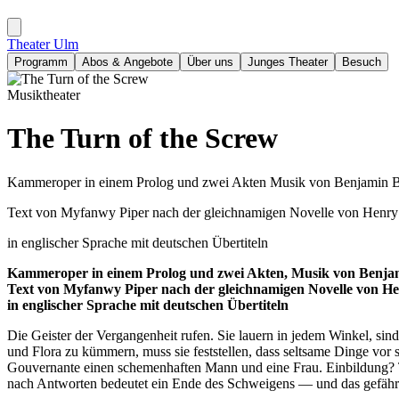
Theater Ulm
Programm
Abos & Angebote
Über uns
Junges Theater
Besuch
Musiktheater
The Turn of the Screw
Kammeroper in einem Prolog und zwei Akten Musik von Benjamin Br
Text von Myfanwy Piper nach der gleichnamigen Novelle von Henry
in englischer Sprache mit deutschen Übertiteln
Kammeroper in einem Prolog und zwei Akten, Musik von Benjam
Text von Myfanwy Piper nach der gleichnamigen Novelle von H
in englischer Sprache mit deutschen Übertiteln
Die Geister der Vergangenheit rufen. Sie lauern in jedem Winkel, si
und Flora zu kümmern, muss sie feststellen, dass seltsame Dinge vor 
Gouvernante einen schemenhaften Mann und eine Frau. Einbildung? To
nach Antworten bedeutet ein Ende des Schweigens — und das gefähr