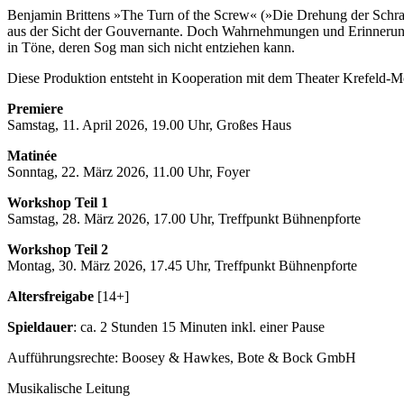
Benjamin Brittens »The Turn of the Screw« (»Die Drehung der Schra
aus der Sicht der Gouvernante. Doch Wahrnehmungen und Erinnerung
in Töne, deren Sog man sich nicht entziehen kann.
Diese Produktion entsteht in Kooperation mit dem Theater Krefeld
Premiere
Samstag, 11. April 2026, 19.00 Uhr, Großes Haus
Matinée
Sonntag, 22. März 2026, 11.00 Uhr, Foyer
Workshop Teil 1
Samstag, 28. März 2026, 17.00 Uhr, Treffpunkt Bühnenpforte
Workshop Teil 2
Montag, 30. März 2026, 17.45 Uhr, Treffpunkt Bühnenpforte
Altersfreigabe
[14+]
Spieldauer
: ca. 2 Stunden 15 Minuten inkl. einer Pause
Aufführungsrechte: Boosey & Hawkes, Bote & Bock GmbH
Musikalische Leitung