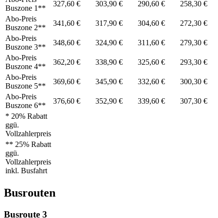
327,60 €
303,90 €
290,60 €
258,30 €
Buszone 1**
Abo-Preis
341,60 €
317,90 €
304,60 €
272,30 €
Buszone 2**
Abo-Preis
348,60 €
324,90 €
311,60 €
279,30 €
Buszone 3**
Abo-Preis
362,20 €
338,90 €
325,60 €
293,30 €
Buszone 4**
Abo-Preis
369,60 €
345,90 €
332,60 €
300,30 €
Buszone 5**
Abo-Preis
376,60 €
352,90 €
339,60 €
307,30 €
Buszone 6**
* 20% Rabatt
ggü.
Vollzahlerpreis
** 25% Rabatt
ggü.
Vollzahlerpreis
inkl. Busfahrt
Busrouten
Busroute 3