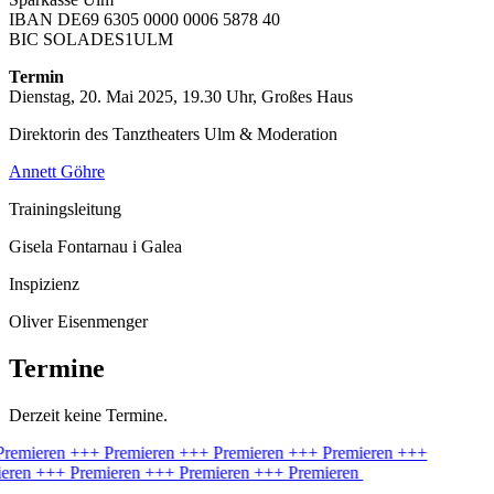
IBAN DE69 6305 0000 0006 5878 40
BIC SOLADES1ULM
Termin
Dienstag, 20. Mai 2025, 19.30 Uhr, Großes Haus
Direktorin des Tanztheaters Ulm & Moderation
Annett Göhre
Trainingsleitung
Gisela Fontarnau i Galea
Inspizienz
Oliver Eisenmenger
Termine
Derzeit keine Termine.
remieren
+++ Premieren
+++ Premieren
+++ Premieren
+++
eren
+++ Premieren
+++ Premieren
+++ Premieren