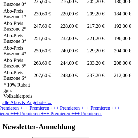
235,60 €
216,00 €
205,20 €
180,00 €
Buszone 0*
Abo-Preis
239,60 €
220,00 €
209,20 €
184,00 €
Buszone 1*
Abo-Preis
247,60 €
228,00 €
217,20 €
192,00 €
Buszone 2*
Abo-Preis
251,60 €
232,00 €
221,20 €
196,00 €
Buszone 3*
Abo-Preis
259,60 €
240,00 €
229,20 €
204,00 €
Buszone 4*
Abo-Preis
263,60 €
244,00 €
233,20 €
208,00 €
Buszone 5*
Abo-Preis
267,60 €
248,00 €
237,20 €
212,00 €
Buszone 6*
* 10% Rabatt
ggü.
Vollzahlerpreis
alle Abos & Angebote
→
Premieren
+++ Premieren
+++ Premieren
+++ Premieren
+++
ieren
+++ Premieren
+++ Premieren
+++ Premieren
Newsletter-Anmeldung