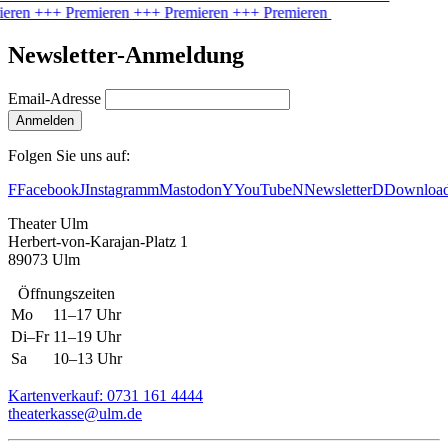
ieren
+++ Premieren
+++ Premieren
+++ Premieren
Newsletter-Anmeldung
Email-Adresse
Anmelden
Folgen Sie uns auf:
F
Facebook
J
Instagram
m
Mastodon
Y
YouTube
N
Newsletter
D
Downloa
Theater Ulm
Herbert-von-Karajan-Platz 1
89073 Ulm
Öffnungszeiten
Mo
11–17 Uhr
Di–Fr
11–19 Uhr
Sa
10–13 Uhr
Kartenverkauf: 0731 161 4444
theaterkasse@ulm.de