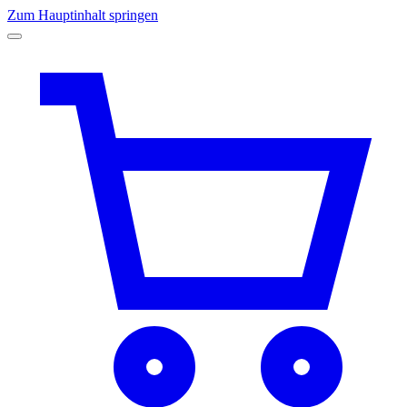
Zum Hauptinhalt springen