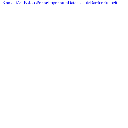
Kontakt
AGBs
Jobs
Presse
Impressum
Datenschutz
Barrierefreiheit