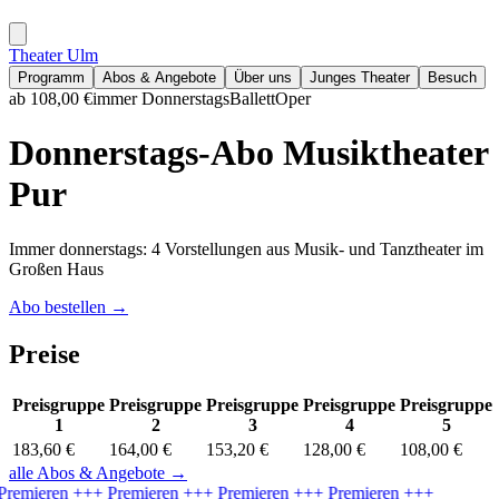
Theater Ulm
Programm
Abos & Angebote
Über uns
Junges Theater
Besuch
ab 108,00 €
immer Donnerstags
Ballett
Oper
Donnerstags-Abo Musiktheater
Pur
Immer donnerstags: 4 Vorstellungen aus Musik- und Tanztheater im
Großen Haus
Abo bestellen
→
Preise
Preisgruppe
Preisgruppe
Preisgruppe
Preisgruppe
Preisgruppe
1
2
3
4
5
183,60 €
164,00 €
153,20 €
128,00 €
108,00 €
alle Abos & Angebote
→
Premieren
+++ Premieren
+++ Premieren
+++ Premieren
+++