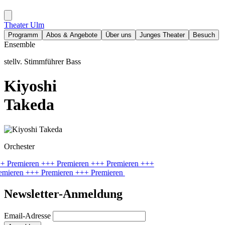
Theater Ulm
Programm
Abos & Angebote
Über uns
Junges Theater
Besuch
Ensemble
stellv. Stimmführer Bass
Kiyoshi
Takeda
Orchester
+ Premieren
+++ Premieren
+++ Premieren
+++
emieren
+++ Premieren
+++ Premieren
Newsletter-Anmeldung
Email-Adresse