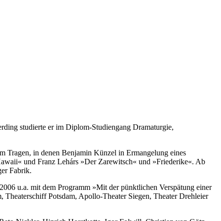
ding studierte er im Diplom-Studiengang Dramaturgie,
zum Tragen, in denen Benjamin Künzel in Ermangelung eines
Hawaii« und Franz Lehárs »Der Zarewitsch« und »Friederike«. Ab
er Fabrik.
 2006 u.a. mit dem Programm »Mit der pünktlichen Verspätung einer
, Theaterschiff Potsdam, Apollo-Theater Siegen, Theater Drehleier