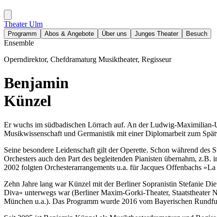
Theater Ulm
Programm
Abos & Angebote
Über uns
Junges Theater
Besuch
Ensemble
Operndirektor, Chefdramaturg Musiktheater, Regisseur
Benjamin
Künzel
Er wuchs im südbadischen Lörrach auf. An der Ludwig-Maximilian-U
Musikwissenschaft und Germanistik mit einer Diplomarbeit zum Spät
Seine besondere Leidenschaft gilt der Operette. Schon während des
Orchesters auch den Part des begleitenden Pianisten übernahm, z.B
2002 folgten Orchesterarrangements u.a. für Jacques Offenbachs »La B
Zehn Jahre lang war Künzel mit der Berliner Sopranistin Stefanie 
Diva« unterwegs war (Berliner Maxim-Gorki-Theater, Staatstheater Nü
München u.a.). Das Programm wurde 2016 vom Bayerischen Rundfun