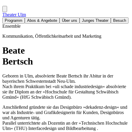
Theater Ulm
Programm
Abos & Angebote
Über uns
Junges Theater
Besuch
Ensemble
Kommunikation, Öffentlichkeitsarbeit und Marketing
Beate
Bertsch
Geboren in Ulm, absolvierte Beate Bertsch ihr Abitur in der
bayerischen Schwesternstadt Neu-Ulm.
Nach ihrem Praktikum bei »uli schade industriedesign« absolvierte
sie ihr Diplom an der »Hochschule für Gestaltung Schwäbisch
Gmünd« (HfG Schwäbisch Gmünd).
Anschließend gründete sie das Designbüro »dekadenz-design« und
war als Industrie- und Grafikdesignerin für Kunden, Designbüros
und Agenturen tätig.
Parallel unterrichtete als Dozentin an der »Technischen Hochschule
Ulm« (THU) Interfacedesign und Bildbearbeitung .