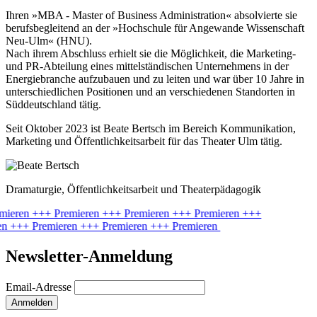
Ihren »MBA - Master of Business Administration« absolvierte sie
berufsbegleitend an der »Hochschule für Angewande Wissenschaft
Neu-Ulm« (HNU).
Nach ihrem Abschluss erhielt sie die Möglichkeit, die Marketing-
und PR-Abteilung eines mittelständischen Unternehmens in der
Energiebranche aufzubauen und zu leiten und war über 10 Jahre in
unterschiedlichen Positionen und an verschiedenen Standorten in
Süddeutschland tätig.
Seit Oktober 2023 ist Beate Bertsch im Bereich Kommunikation,
Marketing und Öffentlichkeitsarbeit für das Theater Ulm tätig.
Dramaturgie, Öffentlichkeitsarbeit und Theaterpädagogik
mieren
+++ Premieren
+++ Premieren
+++ Premieren
+++
en
+++ Premieren
+++ Premieren
+++ Premieren
Newsletter-Anmeldung
Email-Adresse
Anmelden