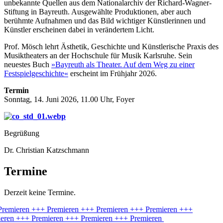
unbekannte Quellen aus dem Nationalarchiv der Richard-Wagner-
Stiftung in Bayreuth. Ausgewählte Produktionen, aber auch
berühmte Aufnahmen und das Bild wichtiger Künstlerinnen und
Künstler erscheinen dabei in verändertem Licht.
Prof. Mösch lehrt Ästhetik, Geschichte und Künstlerische Praxis des
Musiktheaters an der Hochschule für Musik Karlsruhe. Sein
neuestes Buch
»Bayreuth als Theater. Auf dem Weg zu einer
Festspielgeschichte«
erscheint im Frühjahr 2026.
Termin
Sonntag, 14. Juni 2026, 11.00 Uhr, Foyer
Begrüßung
Dr. Christian Katzschmann
Termine
Derzeit keine Termine.
remieren
+++ Premieren
+++ Premieren
+++ Premieren
+++
eren
+++ Premieren
+++ Premieren
+++ Premieren