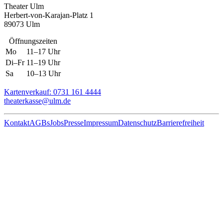
Theater Ulm
Herbert-von-Karajan-Platz 1
89073 Ulm
Öffnungszeiten
Mo
11–17 Uhr
Di–Fr
11–19 Uhr
Sa
10–13 Uhr
Kartenverkauf: 0731 161 4444
theaterkasse@ulm.de
Kontakt
AGBs
Jobs
Presse
Impressum
Datenschutz
Barrierefreiheit