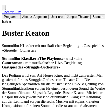
Theater Ulm
Programm
Abos & Angebote
Über uns
Junges Theater
Besuch
Extras
Buster Keaton
Stummfilm-Klassiker mit musikalischer Begleitung , Gastspiel des
»Struggle«-Orchesters
Stummfilm-Klassiker »The Playhouse« und »The
Cameraman«
mit musikalischer Live- Begleitung
Gastspiel des »Struggle-Orchesters«
Das Podium wird zum Art-House-Kino, und nicht zum ersten Mal
gastiert dafür das Struggle-Orchester im Theater Ulm. Die
langjährigen Spezialisten für die musikalische Live-Begleitung von
Stummfilmklassikern sorgen für einen besonderen Sound für Werke
der Stummfilm-und Slapstick-Legende
Buster Keaton. Mit feinem
Gespür für den jeweils passend effektvollen Klang zur Handlung
auf der Leinwand sorgen die sechs Musiker mit eigens kreierten
Kompositionen für einen Sound, der die rasant unterhaltsamen