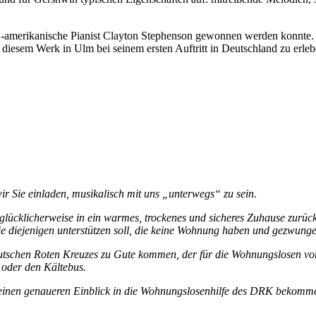
e US-amerikanische Pianist Clayton Stephenson gewonnen werden konnte
diesem Werk in Ulm bei seinem ersten Auftritt in Deutschland zu erleb
ir Sie einladen, musikalisch mit uns „unterwegs“ zu sein.
lücklicherweise in ein warmes, trockenes und sicheres Zuhause zurüc
e diejenigen unterstützen soll, die keine Wohnung haben und gezwungen
schen Roten Kreuzes zu Gute kommen, der für die Wohnungslosen vor 
 oder den Kältebus.
en genaueren Einblick in die Wohnungslosenhilfe des DRK bekommen un