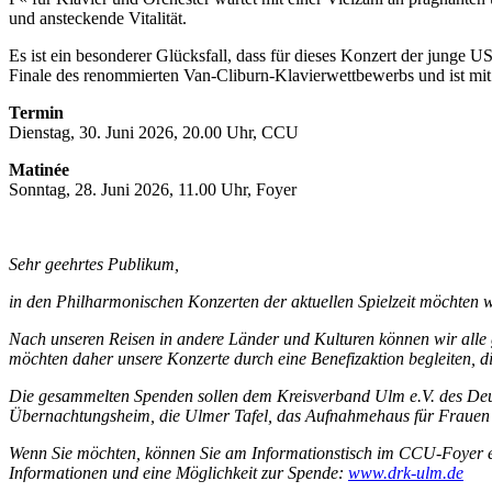
und ansteckende Vitalität.
Es ist ein besonderer Glücksfall, dass für dieses Konzert der jung
Finale des renommierten Van-Cliburn-Klavierwettbewerbs und ist mit 
Termin
Dienstag, 30. Juni 2026, 20.00 Uhr, CCU
Matinée
Sonntag, 28. Juni 2026, 11.00 Uhr, Foyer
Sehr geehrtes Publikum,
in den Philharmonischen Konzerten der aktuellen Spielzeit möchten w
Nach unseren Reisen in andere Länder und Kulturen können wir alle g
möchten daher unsere Konzerte durch eine Benefizaktion begleiten, di
Die gesammelten Spenden sollen dem Kreisverband Ulm e.V. des Deut
Übernachtungsheim, die Ulmer Tafel, das Aufnahmehaus für Frauen
Wenn Sie möchten, können Sie am Informationstisch im CCU-Foyer ein
Informationen und eine Möglichkeit zur Spende:
www.drk-ulm.de