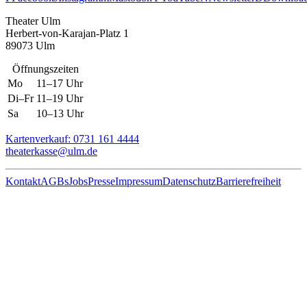
Theater Ulm
Herbert-von-Karajan-Platz 1
89073 Ulm
Öffnungszeiten
Mo
11–17 Uhr
Di–Fr
11–19 Uhr
Sa
10–13 Uhr
Kartenverkauf: 0731 161 4444
theaterkasse@ulm.de
Kontakt
AGBs
Jobs
Presse
Impressum
Datenschutz
Barrierefreiheit