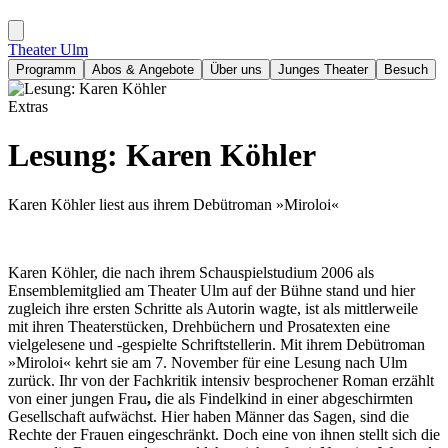
Theater Ulm
Programm
Abos & Angebote
Über uns
Junges Theater
Besuch
Extras
Lesung: Karen Köhler
Karen Köhler liest aus ihrem Debütroman »Miroloi«
Karen Köhler, die nach ihrem Schauspielstudium 2006 als
Ensemblemitglied am Theater Ulm auf der Bühne stand und hier
zugleich ihre ersten Schritte als Autorin wagte, ist als mittlerweile
mit ihren Theaterstücken, Drehbüchern und Prosatexten eine
vielgelesene und -gespielte Schriftstellerin. Mit ihrem Debütroman
»Miroloi« kehrt sie am 7. November für eine Lesung nach Ulm
zurück. Ihr von der Fachkritik intensiv besprochener Roman erzählt
von einer jungen Frau
,
die als Findelkind in einer abgeschirmten
Gesellschaft aufwächst. Hier haben Männer das Sagen, sind die
Rechte der Frauen eingeschränkt. Doch eine von ihnen stellt sich die