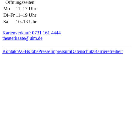
Öffnungszeiten
Mo
11–17 Uhr
Di–Fr
11–19 Uhr
Sa
10–13 Uhr
Kartenverkauf: 0731 161 4444
theaterkasse@ulm.de
Kontakt
AGBs
Jobs
Presse
Impressum
Datenschutz
Barrierefreiheit