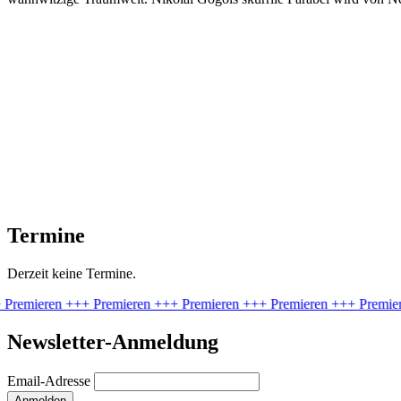
Termine
Derzeit keine Termine.
emieren
+++ Premieren
+++ Premieren
+++ Premieren
+++ Premieren
Newsletter-Anmeldung
Email-Adresse
Anmelden