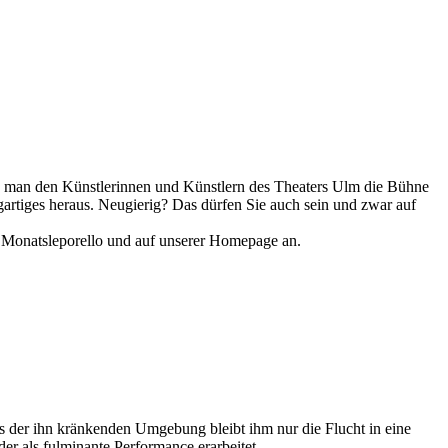
nn man den Künstlerinnen und Künstlern des Theaters Ulm die Bühne
gartiges heraus. Neugierig? Das dürfen Sie auch sein und zwar auf
m Monatsleporello und auf unserer Homepage an.
aus der ihn kränkenden Umgebung bleibt ihm nur die Flucht in eine
r als fulminante Performance erarbeitet.